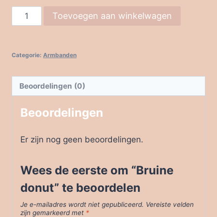
Bruine
Toevoegen aan winkelwagen
donut
aantal
Categorie:
Armbanden
Beoordelingen (0)
Beoordelingen
Er zijn nog geen beoordelingen.
Wees de eerste om “Bruine
donut” te beoordelen
Je e-mailadres wordt niet gepubliceerd.
Vereiste velden
zijn gemarkeerd met
*