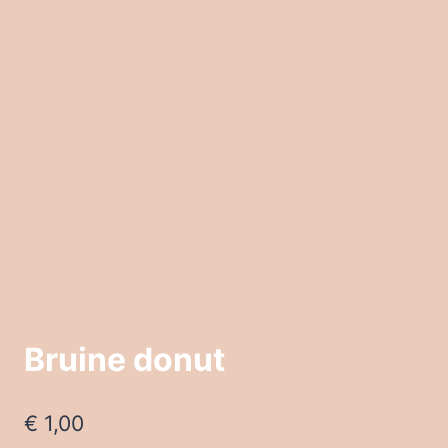
Bruine donut
€
1,00