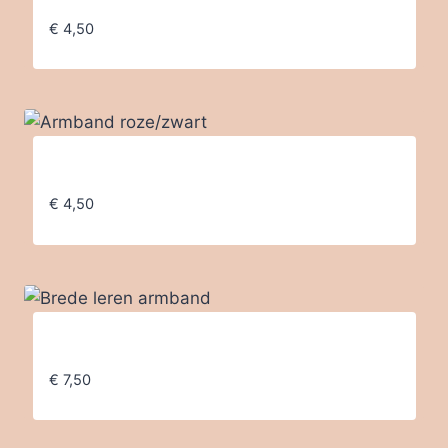
€
4,50
Armband roze/zwart
€
4,50
Brede leren armband
€
7,50