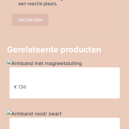
een reactie plaats.
Gerelateerde producten
Armband met magneetsluiting
€
7,50
Armband rood/ zwart