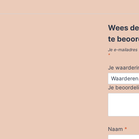
Wees de
te beoor
Je e-mailadres 
*
Je waarder
Je beoordel
Naam
*