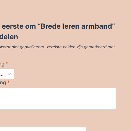
 eerste om “Brede leren armband”
delen
wordt niet gepubliceerd.
Vereiste velden zijn gemarkeerd met
ing
*
ing
*