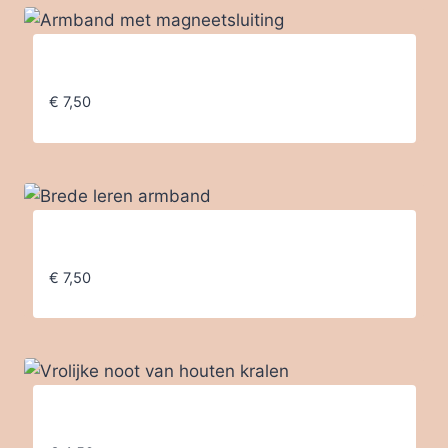
Armband met magneetsluiting
€
7,50
Brede leren armband
€
7,50
Vrolijke noot van houten kralen