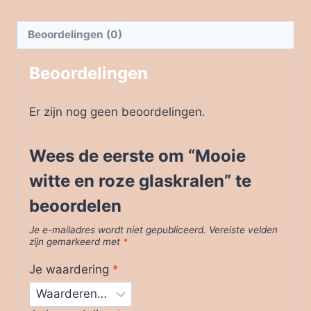
glaskralen
aantal
Beoordelingen (0)
Beoordelingen
Er zijn nog geen beoordelingen.
Wees de eerste om “Mooie
witte en roze glaskralen” te
beoordelen
Je e-mailadres wordt niet gepubliceerd.
Vereiste velden
zijn gemarkeerd met
*
Je waardering
*