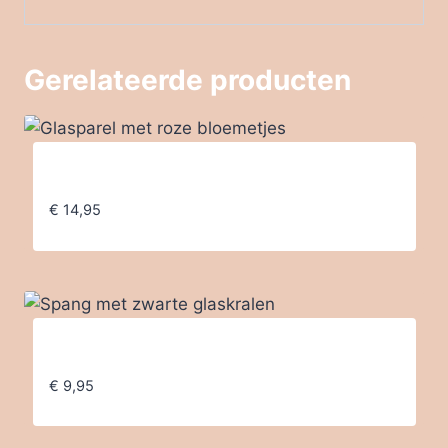
Gerelateerde producten
Glasparel met roze bloemetjes
€
14,95
Spang met zwarte glaskralen
€
9,95