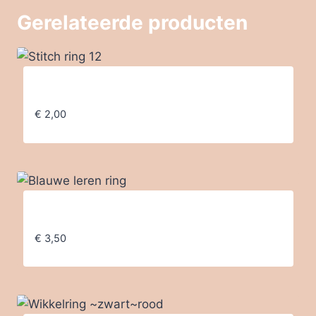
Gerelateerde producten
Stitch ring 12
€
2,00
Blauwe leren ring
€
3,50