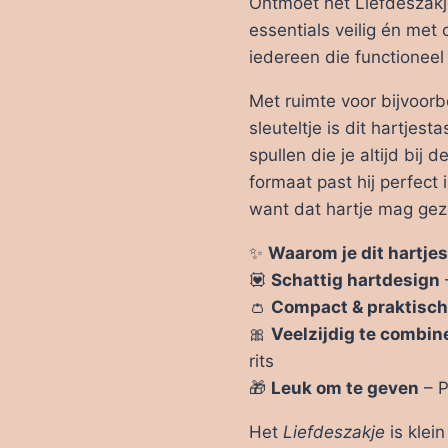
Ontmoet het Liefdeszakje
essentials veilig én met
iedereen die functionee
Met ruimte voor bijvoorb
sleuteltje is dit hartjes
spullen die je altijd bij
formaat past hij perfect
want dat hartje mag gez
✨
Waarom je dit hartjes
💟
Schattig hartdesign
–
👛
Compact & praktisch
🎀
Veelzijdig te combin
rits
🎁
Leuk om te geven
– P
Het
Liefdeszakje
is klei