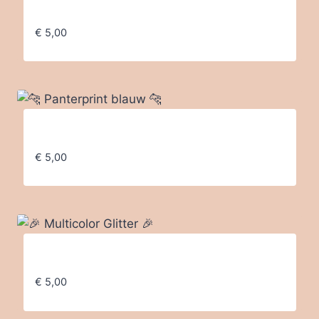
💙 Pastelblauwe bloemenprint 💙
€
5,00
🐆 Panterprint blauw 🐆
€
5,00
🎉 Multicolor Glitter 🎉
€
5,00