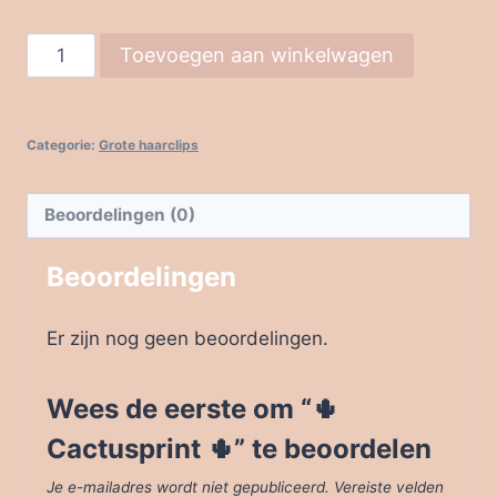
🌵
Toevoegen aan winkelwagen
Cactusprint
🌵
aantal
Categorie:
Grote haarclips
Beoordelingen (0)
Beoordelingen
Er zijn nog geen beoordelingen.
Wees de eerste om “🌵
Cactusprint 🌵” te beoordelen
Je e-mailadres wordt niet gepubliceerd.
Vereiste velden