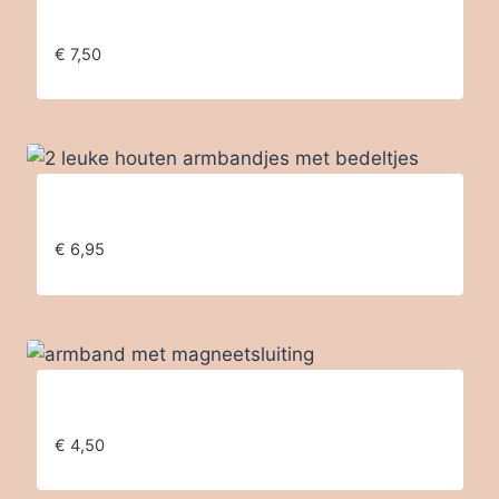
Armband met magneetsluiting
€
7,50
2 leuke houten armbandjes met bedeltjes
€
6,95
armband met magneetsluiting
€
4,50