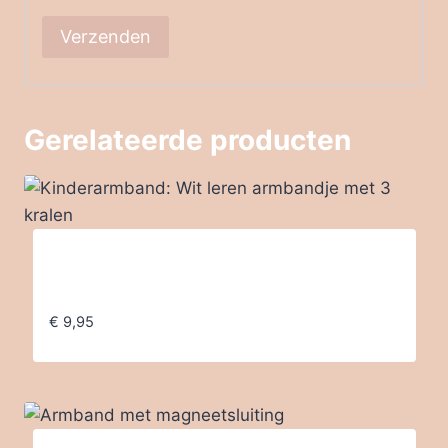
Gerelateerde producten
Kinderarmband: Wit leren armbandje met
3 kralen
€
9,95