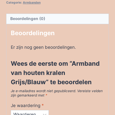
kralen
Categorie:
Armbanden
Grijs/Blauw
aantal
Beoordelingen (0)
Beoordelingen
Er zijn nog geen beoordelingen.
Wees de eerste om “Armband
van houten kralen
Grijs/Blauw” te beoordelen
Je e-mailadres wordt niet gepubliceerd.
Vereiste velden
zijn gemarkeerd met
*
Je waardering
*