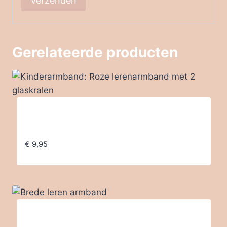
Gerelateerde producten
Kinderarmband: Roze lerenarmband met 2
glaskralen
€
9,95
Brede leren armband