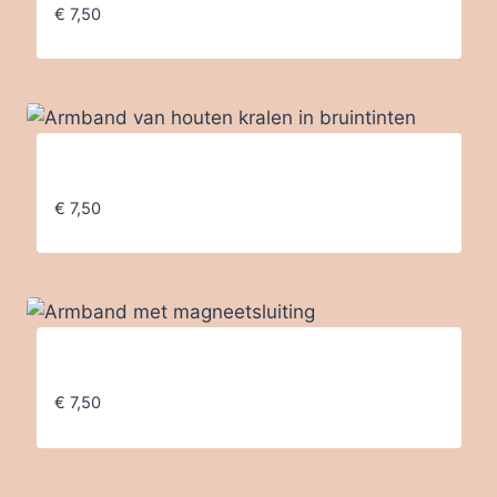
€
7,50
Armband van houten kralen in bruintinten
€
7,50
Armband met magneetsluiting
€
7,50