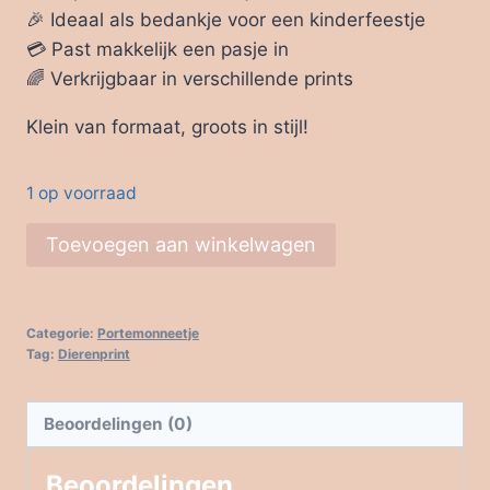
🎉 Ideaal als bedankje voor een kinderfeestje
💳 Past makkelijk een pasje in
🌈 Verkrijgbaar in verschillende prints
Klein van formaat, groots in stijl!
1 op voorraad
🐾
Toevoegen aan winkelwagen
🐾
🐾
aantal
Categorie:
Portemonneetje
Tag:
Dierenprint
Beoordelingen (0)
Beoordelingen