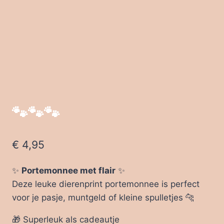
🐾🐾🐾
€
4,95
✨
Portemonnee met flair
✨
Deze leuke dierenprint portemonnee is perfect
voor je pasje, muntgeld of kleine spulletjes 🐆
🎁 Superleuk als cadeautje